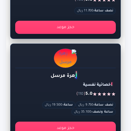
)
(
5.0
نصف ساعة:
11.700 ريال
حجز موعد
زهرة مرسل
اخصائية نفسية
)
(
5.0
110
نصف ساعة:
9.750 ريال
ساعة:
19.500 ريال
ساعة ونصف:
35.100 ريال
حجز موعد