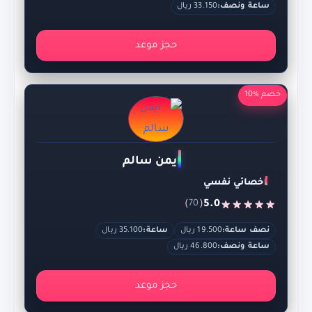
ساعة ونصف:
33.150 ريال
حجز موعد
خصم %10
ايمن سالم
اخصائي نفسي
)
(
5.0
70
نصف ساعة:
19.500 ريال
ساعة:
35.100 ريال
ساعة ونصف:
46.800 ريال
حجز موعد