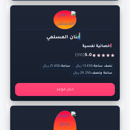
حنان المسلمي
اخصائية نفسية
)
(
5.0
510
نصف ساعة:
13.650 ريال
ساعة:
21.450 ريال
ساعة ونصف:
29.250 ريال
حجز موعد