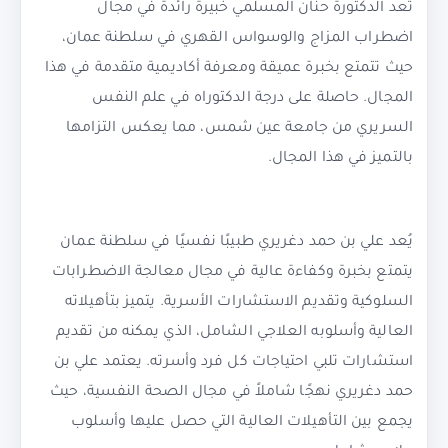
تُعد الدكتورة حنان المسلمي خبيرة رائدة في مجال
اضطراب المزاج والوسواس القهري في سلطنة عمان،
حيث تتمتع بخبرة عميقة ومعرفة أكاديمية متقدمة في هذا
المجال. حاصلة على درجة الدكتوراه في علم النفس
السريري من جامعة عين شمس، مما يعكس التزامها
بالتميز في هذا المجال.
يُعد علي بن حمد دغريري طبيبًا نفسيًا في سلطنة عمان
يتمتع بخبرة وكفاءة عالية في مجال معالجة الاضطرابات
السلوكية وتقديم الاستشارات الأسرية. يتميز بتأهيلاته
العالية وأسلوبه العلاجي الشامل، الذي يمكنه من تقديم
استشارات تلبي احتياجات كل فرد وأسرته. يعتمد علي بن
حمد دغريري نهجًا شاملاً في مجال الصحة النفسية، حيث
يجمع بين التأهيلات العالية التي حصل عليها وأسلوب