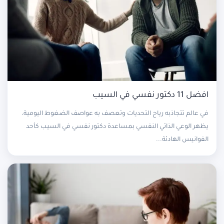
افضل 11 دكتور نفسي في السيب
في عالم تتجاذبه رياح التحديات وتعصف به عواصف الضغوط اليومية،
يظهر الوعي الذاتي النفسي بمساعدة دكتور نفسي في السيب كأحد
الفوانيس الهادئة...