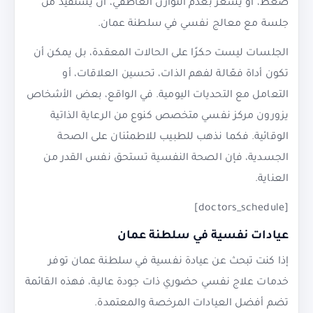
ضغط، أو يشعر بعدم التوازن العاطفي، أن يستفيد من
جلسة مع معالج نفسي في سلطنة عمان.
الجلسات ليست حكرًا على الحالات المعقدة، بل يمكن أن
تكون أداة فعّالة لفهم الذات، تحسين العلاقات، أو
التعامل مع التحديات اليومية. في الواقع، بعض الأشخاص
يزورون مركز نفسي متخصص كنوع من الرعاية الذاتية
الوقائية. فكما نذهب للطبيب للاطمئنان على الصحة
الجسدية، فإن الصحة النفسية تستحق نفس القدر من
العناية.
[doctors_schedule]
عيادات نفسية في سلطنة عمان
إذا كنت تبحث عن عيادة نفسية في سلطنة عمان توفر
خدمات علاج نفسي حضوري ذات جودة عالية، فهذه القائمة
تضم أفضل العيادات المرخصة والمعتمدة.