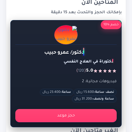
المتاحين الآن
بإمكانك الحجز والتحدث بعد 15 دقيقة
خصم %10
دكتور/ عمرو حبيب
دكتوراة في العلاج النفسي
)
(
5.0
120
فيديوهات مجانية: 2
نصف ساعة:
15.600 ريال
ساعة:
23.400 ريال
ساعة ونصف:
31.200 ريال
حجز موعد
الغير متاحين الآن