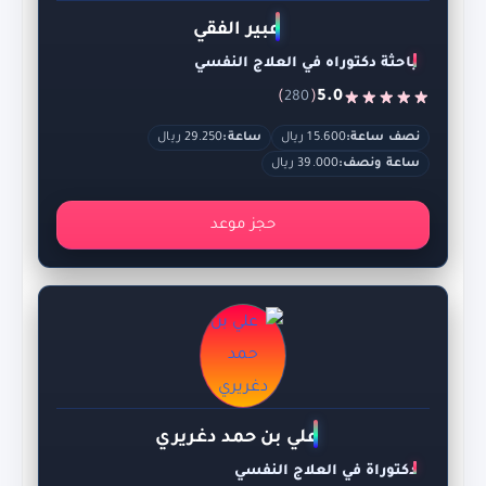
عبير الفقي
باحثة دكتوراه في العلاج النفسي
)
(
5.0
280
نصف ساعة:
15.600 ريال
ساعة:
29.250 ريال
ساعة ونصف:
39.000 ريال
حجز موعد
علي بن حمد دغريري
دكتوراة في العلاج النفسي