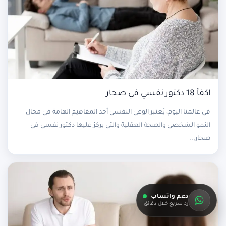
اكفأ 18 دكتور نفسي في صحار
في عالمنا اليوم، يُعتبر الوعي النفسي أحد المفاهيم الهامة في مجال
النمو الشخصي والصحة العقلية والتي يركز عليها دكتور نفسي في
صحار...
دعم واتساب
رد سريع خلال دقائق