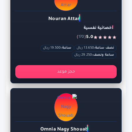
Nouran Attar
اخصائية نفسية
)
(
5.0
170
نصف ساعة:
13.650 ريال
ساعة:
19.500 ريال
ساعة ونصف:
29.250 ريال
حجز موعد
Omnia Nagy Shouab