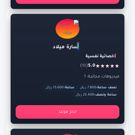
سارة ميلاد
اخصائية نفسية
)
(
5.0
10
فيديوهات مجانية: 1
نصف ساعة:
7.800 ريال
ساعة:
15.600 ريال
ساعة ونصف:
23.400 ريال
حجز موعد