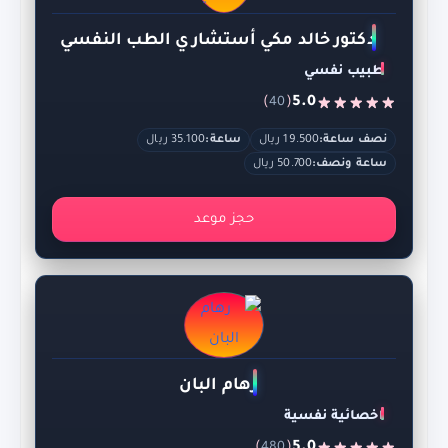
دكتور خالد مكي أستشاري الطب النفسي
طبيب نفسي
)
(
5.0
40
نصف ساعة:
19.500 ريال
ساعة:
35.100 ريال
ساعة ونصف:
50.700 ريال
حجز موعد
رهام البان
اخصائية نفسية
480