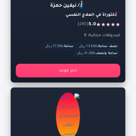
د/ نيفين حمزة
دكتوراة في العلاج النفسي
)
(
5.0
280
فيديوهات مجانية: 6
نصف ساعة:
13.650 ريال
ساعة:
17.550 ريال
ساعة ونصف:
31.200 ريال
حجز موعد