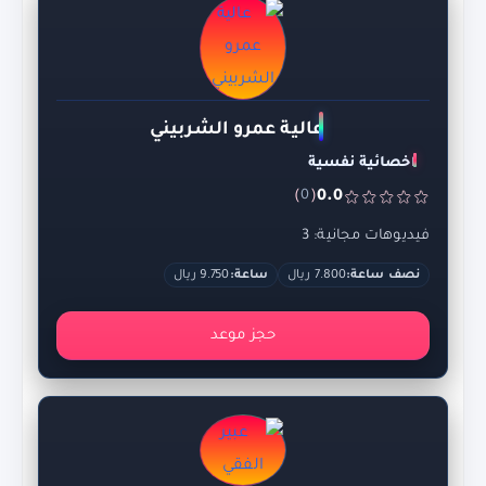
عالية عمرو الشربيني
اخصائية نفسية
)
(
0.0
0
فيديوهات مجانية: 3
نصف ساعة:
7.800 ريال
ساعة:
9.750 ريال
حجز موعد