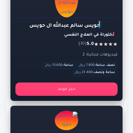
حويس سالم عبدالله ال حويس
دكتوراة في العلاج النفسي
)
(
5.0
30
فيديوهات مجانية: 2
نصف ساعة:
7.800 ريال
ساعة:
15.600 ريال
ساعة ونصف:
23.400 ريال
حجز موعد